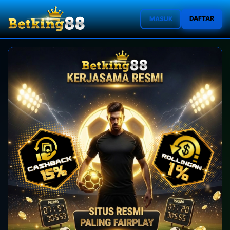
Hydro
DAFTAR
MASUK