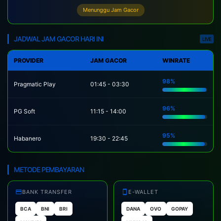
Menunggu Jam Gacor
JADWAL JAM GACOR HARI INI
LIVE
PROVIDER
JAM GACOR
WINRATE
98%
Pragmatic Play
01:45 - 03:30
96%
PG Soft
11:15 - 14:00
95%
Habanero
19:30 - 22:45
METODE PEMBAYARAN
BANK TRANSFER
E-WALLET
BCA
BNI
BRI
DANA
OVO
GOPAY