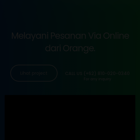
Melayani Pesanan Via Online
dari Orange.
Lihat project
CALL US (+62) 810-020-0340
For any inquiry