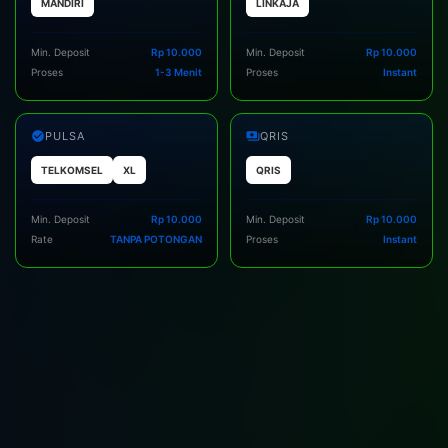
MANDIRI
LINKAJA
Min. Deposit
Rp 10.000
Min. Deposit
Rp 10.000
Proses
1-3 Menit
Proses
Instant
PULSA
QRIS
TELKOMSEL
XL
QRIS
Min. Deposit
Rp 10.000
Min. Deposit
Rp 10.000
Rate
TANPA POTONGAN
Proses
Instant